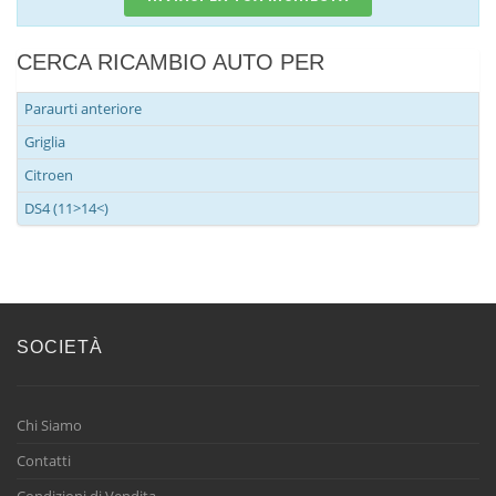
CERCA RICAMBIO AUTO PER
Paraurti anteriore
Griglia
Citroen
DS4 (11>14<)
SOCIETÀ
Chi Siamo
Contatti