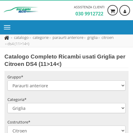
ASSISTENZA CLIENTI
030 9912722
catalogo
categorie
paraurti anteriore
griglia
citroen
ds4 (11>14<)
Catalogo Completo Ricambi usati Griglia per
Citroen DS4 (11>14<)
Gruppo*
Categoria*
Costruttore*