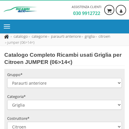
ASSISTENZA CLIENTI
030 9912722
catalogo
categorie
paraurti anteriore
griglia
citroen
jumper (06>14<)
Catalogo Completo Ricambi usati Griglia per
Citroen JUMPER (06>14<)
Gruppo*
Categoria*
Costruttore*