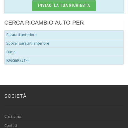
INVIACI LA TUA RICHIESTA
CERCA RICAMBIO AUTO PER
Paraurti anteriore
Spoiler paraurti anteriore
Dacia
JOGGER (21>)
SOCIETÀ
Chi Siamo
Contatti