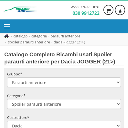
ASSISTENZA CLIENTI
030 9912722
catalogo
categorie
paraurti anteriore
spoiler paraurti anteriore
dacia
jogger (21>)
Catalogo Completo Ricambi usati Spoiler
paraurti anteriore per Dacia JOGGER (21>)
Gruppo*
Categoria*
Costruttore*