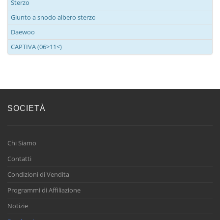
Sterzo
Giunto a snodo albero sterzo
Daewoo
CAPTIVA (06>11<)
SOCIETÀ
Chi Siamo
Contatti
Condizioni di Vendita
Programmi di Affiliazione
Notizie