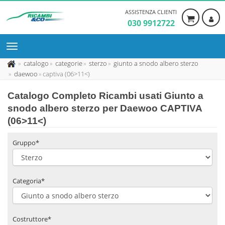
ASSISTENZA CLIENTI
030 9912722
catalogo
categorie
sterzo
giunto a snodo albero sterzo
daewoo
captiva (06>11<)
Catalogo Completo Ricambi usati Giunto a
snodo albero sterzo per Daewoo CAPTIVA
(06>11<)
Gruppo*
Categoria*
Costruttore*