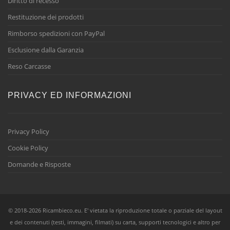
Diritto di recesso
Restituzione dei prodotti
Rimborso spedizioni con PayPal
Esclusione dalla Garanzia
Reso Carcasse
PRIVACY ED INFORMAZIONI
Privacy Policy
Cookie Policy
Domande e Risposte
© 2018-2026 Ricambieco.eu. E' vietata la riproduzione totale o parziale del layout
e dei contenuti (testi, immagini, filmati) su carta, supporti tecnologici e altro per