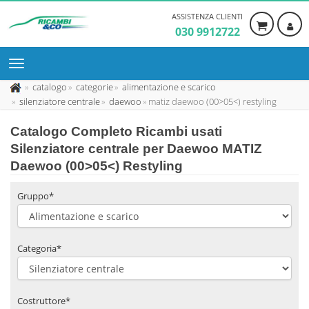
ASSISTENZA CLIENTI
030 9912722
catalogo
categorie
alimentazione e scarico
silenziatore centrale
daewoo
matiz daewoo (00>05<) restyling
Catalogo Completo Ricambi usati
Silenziatore centrale per Daewoo MATIZ
Daewoo (00>05<) Restyling
Gruppo*
Categoria*
Costruttore*