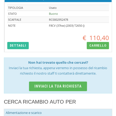
TIPOLOGIA
Usato
STATO
Buono
SCAFFALE
RC0002952478
NOTE
F8CV (37kw) (2003) T2650 ()
€
110,40
DETTAGLI
CARRELLO
Non hai trovato quello che cercavi?
Inviaci la tua richiesta, appena verremo in possesso del ricambio
richiesto il nostro staff ti contatterà direttamente.
INVIACI LA TUA RICHIESTA
CERCA RICAMBIO AUTO PER
Alimentazione e scarico