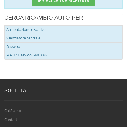
INVIACI LA TUA RICHIESTA
CERCA RICAMBIO AUTO PER
Alimentazione e scarico
Silenziatore centrale
Daewoo
MATIZ Daewoo (98>00<)
SOCIETÀ
Chi Siamo
Contatti