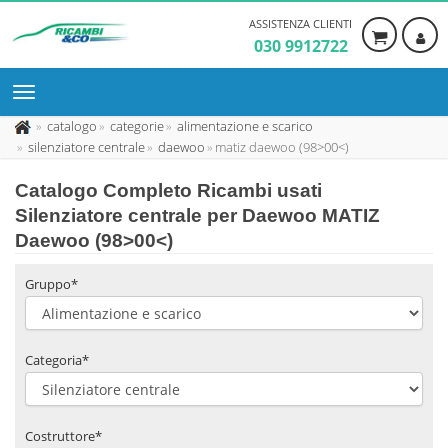
ASSISTENZA CLIENTI
030 9912722
catalogo
categorie
alimentazione e scarico
silenziatore centrale
daewoo
matiz daewoo (98>00<)
Catalogo Completo Ricambi usati
Silenziatore centrale per Daewoo MATIZ
Daewoo (98>00<)
Gruppo*
Categoria*
Costruttore*