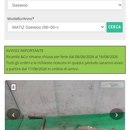
Modello/Anno*
CERCA
AVVISO IMPORTANTE
Ricambi &Co rimane chiusa per ferie dal 08/08/2026 al 16/08/2026
Tutti gli ordini e le richieste ricevute in questo periodo saranno evasi
a partire dal 17/08/2026 in ordine di arrivo.
‹
›