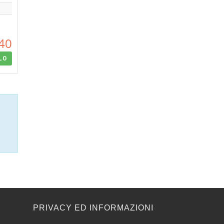
40
LO
E
PRIVACY ED INFORMAZIONI