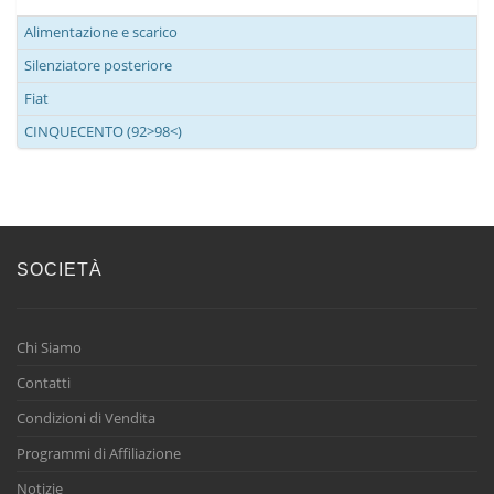
Alimentazione e scarico
Silenziatore posteriore
Fiat
CINQUECENTO (92>98<)
SOCIETÀ
Chi Siamo
Contatti
Condizioni di Vendita
Programmi di Affiliazione
Notizie