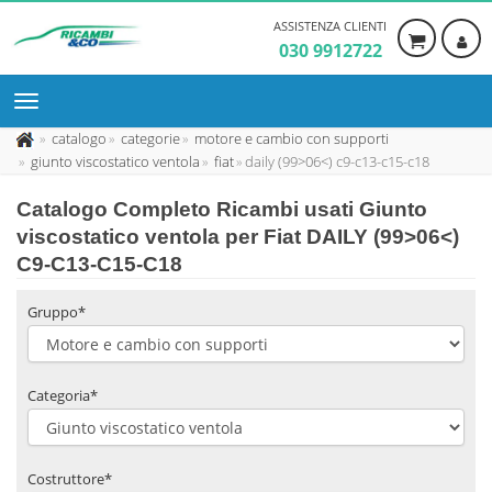
ASSISTENZA CLIENTI
030 9912722
catalogo
categorie
motore e cambio con supporti
giunto viscostatico ventola
fiat
daily (99>06<) c9-c13-c15-c18
Catalogo Completo Ricambi usati Giunto
viscostatico ventola per Fiat DAILY (99>06<)
C9-C13-C15-C18
Gruppo*
Categoria*
Costruttore*