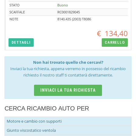
STATO
Buono
SCAFFALE
RC0001829045
NOTE
8140.43S (2003) T8086
€
134,40
DETTAGLI
CARRELLO
Non hai trovato quello che cercavi?
Inviaci la tua richiesta, appena verremo in possesso del ricambio
richiesto il nostro staff ti contatterà direttamente.
INVIACI LA TUA RICHIESTA
CERCA RICAMBIO AUTO PER
Motore e cambio con supporti
Giunto viscostatico ventola