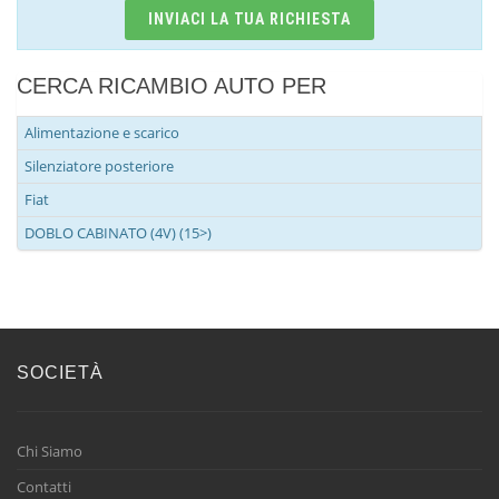
INVIACI LA TUA RICHIESTA
CERCA RICAMBIO AUTO PER
Alimentazione e scarico
Silenziatore posteriore
Fiat
DOBLO CABINATO (4V) (15>)
SOCIETÀ
Chi Siamo
Contatti