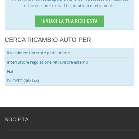
richiesto il nostro staff ti contatterà direttamente.
INVIACI LA TUA RICHIESTA
CERCA RICAMBIO AUTO PER
Rivestimenti interni e parti interne
Interruttore regolazione retrovisore esterno
Fiat
DUCATO (06>14<)
SOCIETÀ