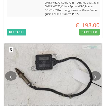
00463468270 Codici OES - OEM ed adattabili
00463468270,Colore Spina NERO,Marca
CONTINENTAL ,Lunghezza cm 70 cm,Colore
guaina NERO,Numero PIN 5
€
198,00
DETTAGLI
CARRELLO
‹
›