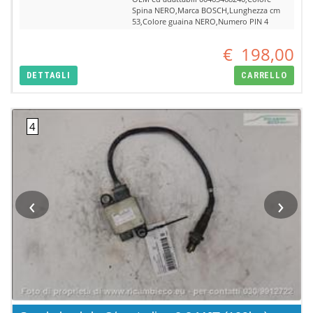
Spina NERO,Marca BOSCH,Lunghezza cm
53,Colore guaina NERO,Numero PIN 4
€
198,00
DETTAGLI
CARRELLO
‹
›