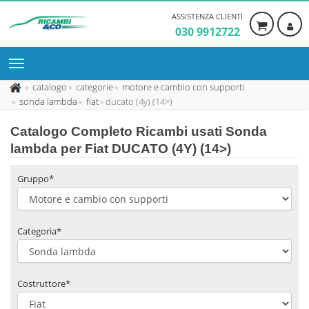
ASSISTENZA CLIENTI
030 9912722
catalogo
categorie
motore e cambio con supporti
sonda lambda
fiat
ducato (4y) (14>)
Catalogo Completo Ricambi usati Sonda
lambda per Fiat DUCATO (4Y) (14>)
Gruppo*
Categoria*
Costruttore*