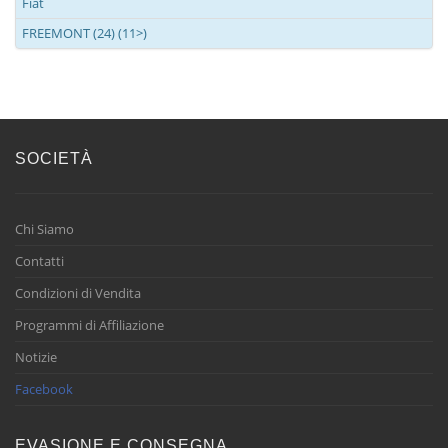
Fiat
FREEMONT (24) (11>)
SOCIETÀ
Chi Siamo
Contatti
Condizioni di Vendita
Programmi di Affiliazione
Notizie
Facebook
EVASIONE E CONSEGNA