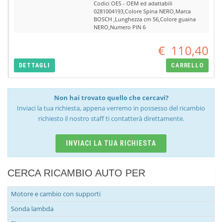
Codici OES - OEM ed adattabili
0281004193,Colore Spina NERO,Marca
BOSCH ,Lunghezza cm 56,Colore guaina
NERO,Numero PIN 6
€
110,40
DETTAGLI
CARRELLO
Non hai trovato quello che cercavi?
Inviaci la tua richiesta, appena verremo in possesso del ricambio
richiesto il nostro staff ti contatterà direttamente.
INVIACI LA TUA RICHIESTA
CERCA RICAMBIO AUTO PER
Motore e cambio con supporti
Sonda lambda