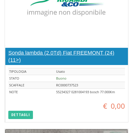
Sonda lambda (2.0Td) Fiat FREEMONT (24)
(11>)
TIPOLOGIA
Usato
STATO
Buono
SCAFFALE
RC0000737523
NOTE
55234327 0281004193 bosch 77.000Km
€
0,00
DETTAGLI