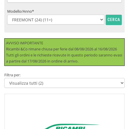
Modello/Anno*
CERCA
AVVISO IMPORTANTE
Ricambi &Co rimane chiusa per ferie dal 08/08/2026 al 16/08/2026
Tutti gli ordini e le richieste ricevute in questo periodo saranno evasi
a partire dal 17/08/2026 in ordine di arrivo.
Filtra per: