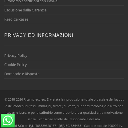
Rimborso spedizioni con PayPal
Esclusione dalla Garanzia
Reso Carcasse
PRIVACY ED INFORMAZIONI
Privacy Policy
Cookie Policy
Domande e Risposte
© 2018-2026 Ricambieco.eu. E' vietata la riproduzione totale o parziale del layout
e dei contenuti (testi, immagini, filmati) su carta, supporti tecnologici e altro per
ricavarne lucro, o per distribuirlo come proprio o per qualsiasi altra motivazione,
senza il consenso scritto del responsabile del sito.
Ricambi &Co srl
P.I.
IT03529620167 -
REA
BG-386458 - Capitale sociale 10000€ i.v.