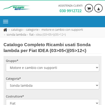
ASSISTENZA CLIENTI
030 9912722
catalogo
categorie
motore e cambio con supporti
sonda lambda
fiat
idea (03>05<)(05>12<)
Catalogo Completo Ricambi usati Sonda
lambda per Fiat IDEA (03>05<)(05>12<)
Gruppo*
Categoria*
Costruttore*