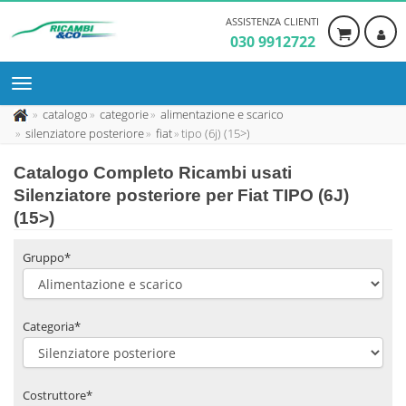
ASSISTENZA CLIENTI
030 9912722
catalogo
categorie
alimentazione e scarico
silenziatore posteriore
fiat
tipo (6j) (15>)
Catalogo Completo Ricambi usati
Silenziatore posteriore per Fiat TIPO (6J)
(15>)
Gruppo*
Categoria*
Costruttore*