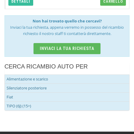
DETTAGLI
CARRELLO
Non hai trovato quello che cercavi?
Inviaci la tua richiesta, appena verremo in possesso del ricambio
richiesto il nostro staff ti contatterà direttamente.
INVIACI LA TUA RICHIESTA
CERCA RICAMBIO AUTO PER
Alimentazione e scarico
Silenziatore posteriore
Fiat
TIPO (6J) (15>)