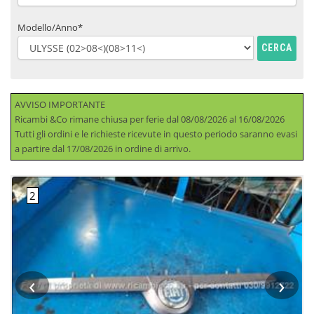
Modello/Anno*
CERCA
AVVISO IMPORTANTE
Ricambi &Co rimane chiusa per ferie dal 08/08/2026 al 16/08/2026
Tutti gli ordini e le richieste ricevute in questo periodo saranno evasi
a partire dal 17/08/2026 in ordine di arrivo.
‹
›