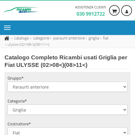
ASSISTENZA CLIENTI
030 9912722
catalogo
categorie
paraurti anteriore
griglia
fiat
ulysse (02>08<)(08>11<)
Catalogo Completo Ricambi usati Griglia per
Fiat ULYSSE (02>08<)(08>11<)
Gruppo*
Categoria*
Costruttore*