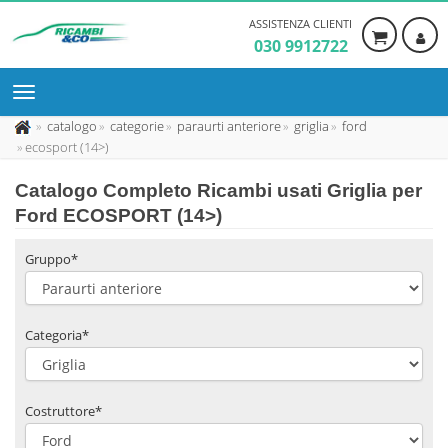
ASSISTENZA CLIENTI
030 9912722
catalogo
categorie
paraurti anteriore
griglia
ford
ecosport (14>)
Catalogo Completo Ricambi usati Griglia per
Ford ECOSPORT (14>)
Gruppo*
Categoria*
Costruttore*