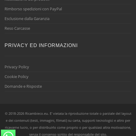
Rimborso spedizioni con PayPal
Esclusione dalla Garanzia
Reso Carcasse
PRIVACY ED INFORMAZIONI
Privacy Policy
Cookie Policy
Domande e Risposte
© 2018-2026 Ricambieco.eu. E' vietata la riproduzione totale o parziale del layout
e dei contenuti (testi, immagini, filmati) su carta, supporti tecnologici e altro per
ricavarne lucro, o per distribuirlo come proprio o per qualsiasi altra motivazione,
senza il consenso scritto del responsabile del sito.