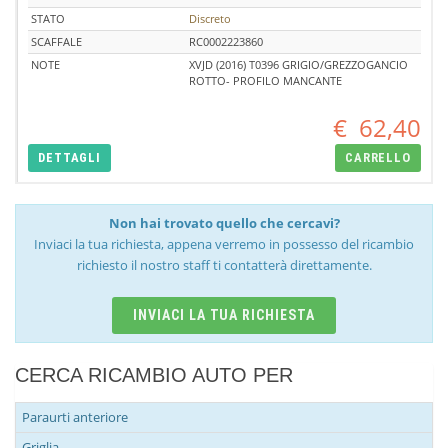
STATO
Discreto
SCAFFALE
RC0002223860
NOTE
XVJD (2016) T0396 GRIGIO/GREZZOGANCIO
ROTTO- PROFILO MANCANTE
€
62,40
DETTAGLI
CARRELLO
Non hai trovato quello che cercavi?
Inviaci la tua richiesta, appena verremo in possesso del ricambio
richiesto il nostro staff ti contatterà direttamente.
INVIACI LA TUA RICHIESTA
CERCA RICAMBIO AUTO PER
Paraurti anteriore
Griglia