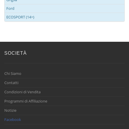
Ford
ECOSPORT (14>)
SOCIETÀ
Chi Siamo
Contatti
Condizioni di Vendita
Programmi di Affiliazione
Notizie
Facebook