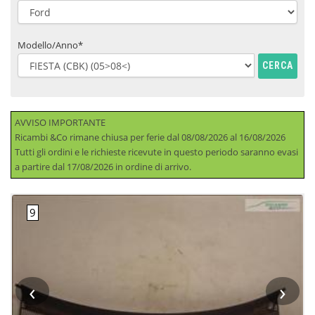
Modello/Anno*
CERCA
AVVISO IMPORTANTE
Ricambi &Co rimane chiusa per ferie dal 08/08/2026 al 16/08/2026
Tutti gli ordini e le richieste ricevute in questo periodo saranno evasi
a partire dal 17/08/2026 in ordine di arrivo.
‹
›