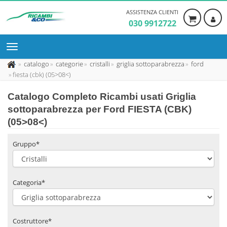
ASSISTENZA CLIENTI
030 9912722
catalogo
categorie
cristalli
griglia sottoparabrezza
ford
fiesta (cbk) (05>08<)
Catalogo Completo Ricambi usati Griglia
sottoparabrezza per Ford FIESTA (CBK)
(05>08<)
Gruppo*
Categoria*
Costruttore*