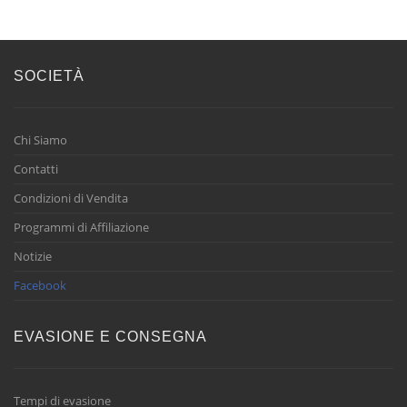
SOCIETÀ
Chi Siamo
Contatti
Condizioni di Vendita
Programmi di Affiliazione
Notizie
Facebook
EVASIONE E CONSEGNA
Tempi di evasione