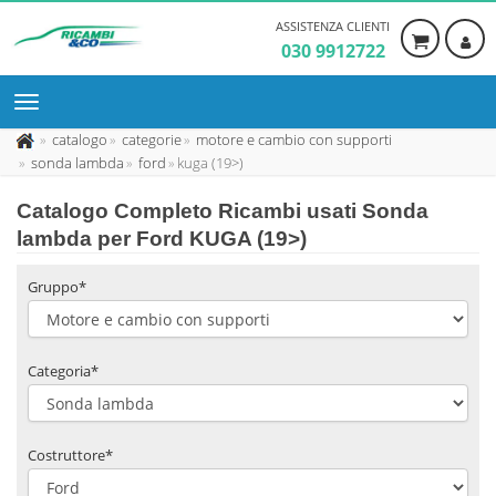
ASSISTENZA CLIENTI
030 9912722
catalogo
categorie
motore e cambio con supporti
sonda lambda
ford
kuga (19>)
Catalogo Completo Ricambi usati Sonda
lambda per Ford KUGA (19>)
Gruppo*
Categoria*
Costruttore*