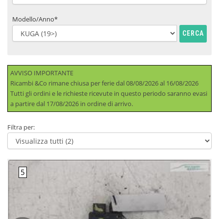
Modello/Anno*
CERCA
AVVISO IMPORTANTE
Ricambi &Co rimane chiusa per ferie dal 08/08/2026 al 16/08/2026
Tutti gli ordini e le richieste ricevute in questo periodo saranno evasi
a partire dal 17/08/2026 in ordine di arrivo.
Filtra per: