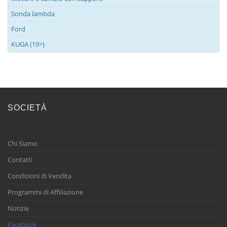
Sonda lambda
Ford
KUGA (19>)
SOCIETÀ
Chi Siamo
Contatti
Condizioni di Vendita
Programmi di Affiliazione
Notizie
Facebook