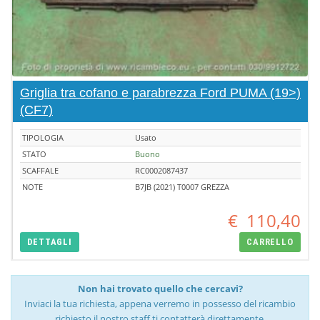
Griglia tra cofano e parabrezza Ford PUMA (19>)
(CF7)
TIPOLOGIA
Usato
STATO
Buono
SCAFFALE
RC0002087437
NOTE
B7JB (2021) T0007 GREZZA
€
110,40
DETTAGLI
CARRELLO
Non hai trovato quello che cercavi?
Inviaci la tua richiesta, appena verremo in possesso del ricambio
richiesto il nostro staff ti contatterà direttamente.