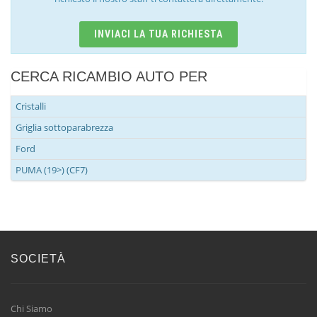
INVIACI LA TUA RICHIESTA
CERCA RICAMBIO AUTO PER
Cristalli
Griglia sottoparabrezza
Ford
PUMA (19>) (CF7)
SOCIETÀ
Chi Siamo