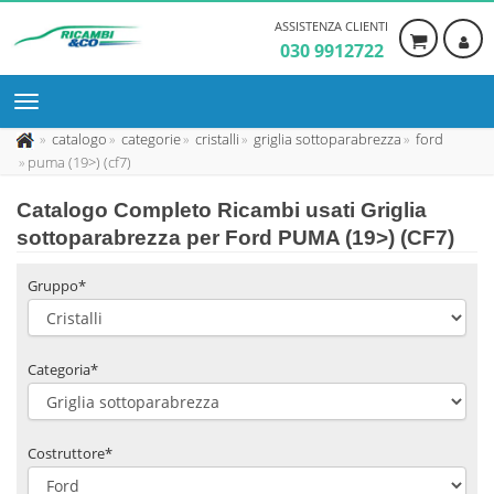
ASSISTENZA CLIENTI
030 9912722
catalogo
categorie
cristalli
griglia sottoparabrezza
ford
puma (19>) (cf7)
Catalogo Completo Ricambi usati Griglia
sottoparabrezza per Ford PUMA (19>) (CF7)
Gruppo*
Categoria*
Costruttore*