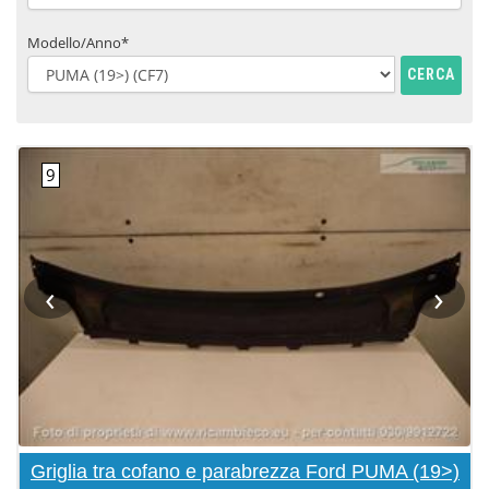
Modello/Anno*
CERCA
‹
›
Griglia tra cofano e parabrezza Ford PUMA (19>)