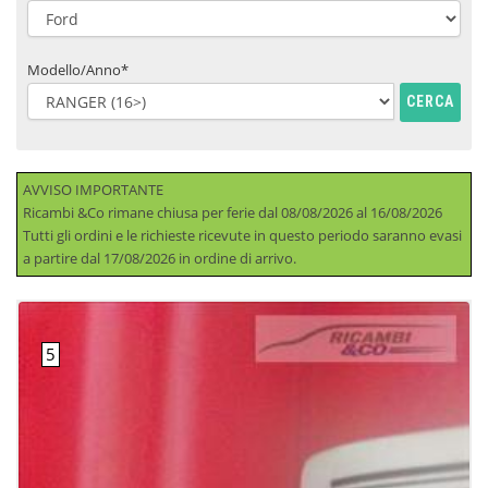
Modello/Anno*
CERCA
AVVISO IMPORTANTE
Ricambi &Co rimane chiusa per ferie dal 08/08/2026 al 16/08/2026
Tutti gli ordini e le richieste ricevute in questo periodo saranno evasi
a partire dal 17/08/2026 in ordine di arrivo.