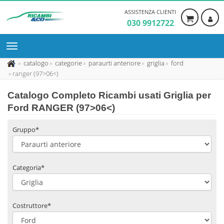
ASSISTENZA CLIENTI
030 9912722
catalogo
categorie
paraurti anteriore
griglia
ford
ranger (97>06<)
Catalogo Completo Ricambi usati Griglia per
Ford RANGER (97>06<)
Gruppo*
Categoria*
Costruttore*