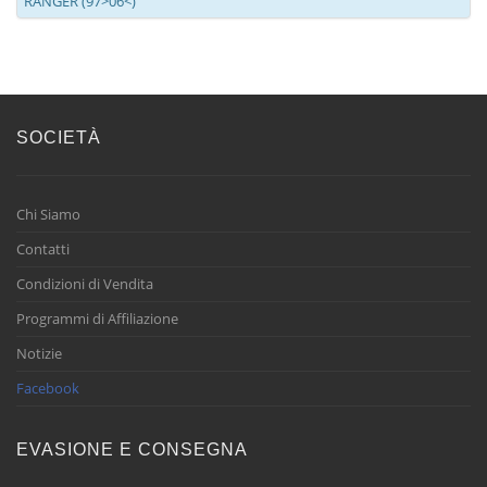
RANGER (97>06<)
SOCIETÀ
Chi Siamo
Contatti
Condizioni di Vendita
Programmi di Affiliazione
Notizie
Facebook
EVASIONE E CONSEGNA