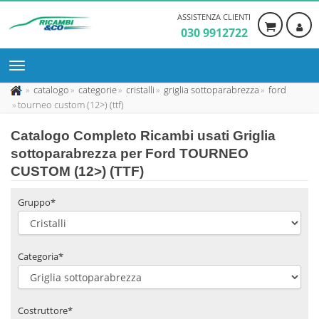
ASSISTENZA CLIENTI
030 9912722
catalogo
categorie
cristalli
griglia sottoparabrezza
ford
tourneo custom (12>) (ttf)
Catalogo Completo Ricambi usati Griglia
sottoparabrezza per Ford TOURNEO
CUSTOM (12>) (TTF)
Gruppo*
Categoria*
Costruttore*