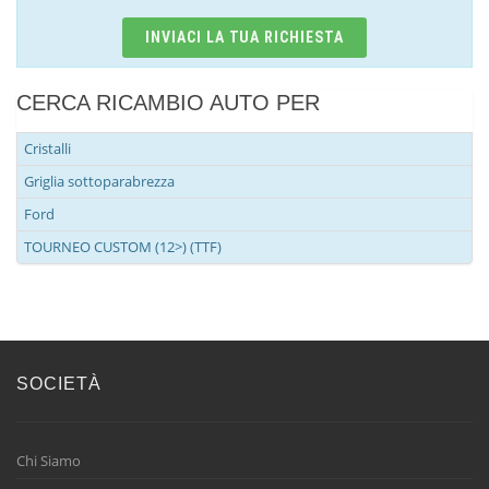
INVIACI LA TUA RICHIESTA
CERCA RICAMBIO AUTO PER
Cristalli
Griglia sottoparabrezza
Ford
TOURNEO CUSTOM (12>) (TTF)
SOCIETÀ
Chi Siamo