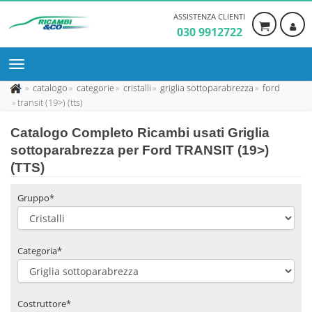
ASSISTENZA CLIENTI
030 9912722
catalogo
categorie
cristalli
griglia sottoparabrezza
ford
transit (19>) (tts)
Catalogo Completo Ricambi usati Griglia
sottoparabrezza per Ford TRANSIT (19>)
(TTS)
Gruppo*
Categoria*
Costruttore*