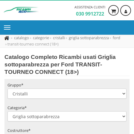
ASSISTENZA CLIENTI
030 9912722
catalogo
categorie
cristalli
griglia sottoparabrezza
ford
transit-tourneo connect (18>)
Catalogo Completo Ricambi usati Griglia
sottoparabrezza per Ford TRANSIT-
TOURNEO CONNECT (18>)
Gruppo*
Categoria*
Costruttore*