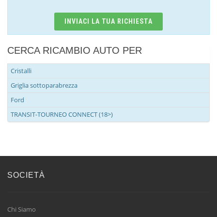
INVIACI LA TUA RICHIESTA
CERCA RICAMBIO AUTO PER
Cristalli
Griglia sottoparabrezza
Ford
TRANSIT-TOURNEO CONNECT (18>)
SOCIETÀ
Chi Siamo