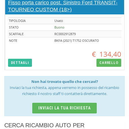
Fisso porta carico post. Sinistro Ford TRANSIT-
TOURNEO CUSTOM (18>)
TIPOLOGIA
Usato
STATO
Buono
SCAFFALE
RC0002912879
NOTE
BKFA (2021) T1752 OSCURATO
€
134,40
DETTAGLI
CARRELLO
Non hai trovato quello che cercavi?
Inviaci la tua richiesta, appena verremo in possesso del ricambio
richiesto il nostro staff ti contatterà direttamente.
INVIACI LA TUA RICHIESTA
CERCA RICAMBIO AUTO PER