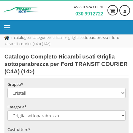
ASSISTENZA CLIENTI
030 9912722
catalogo
categorie
cristalli
griglia sottoparabrezza
ford
transit courier (c4a) (14>)
Catalogo Completo Ricambi usati Griglia
sottoparabrezza per Ford TRANSIT COURIER
(C4A) (14>)
Gruppo*
Categoria*
Costruttore*