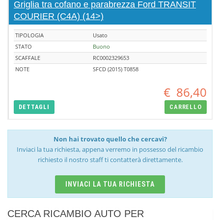
Griglia tra cofano e parabrezza Ford TRANSIT
COURIER (C4A) (14>)
TIPOLOGIA
Usato
STATO
Buono
SCAFFALE
RC0002329653
NOTE
SFCD (2015) T0858
€
86,40
DETTAGLI
CARRELLO
Non hai trovato quello che cercavi?
Inviaci la tua richiesta, appena verremo in possesso del ricambio
richiesto il nostro staff ti contatterà direttamente.
INVIACI LA TUA RICHIESTA
CERCA RICAMBIO AUTO PER