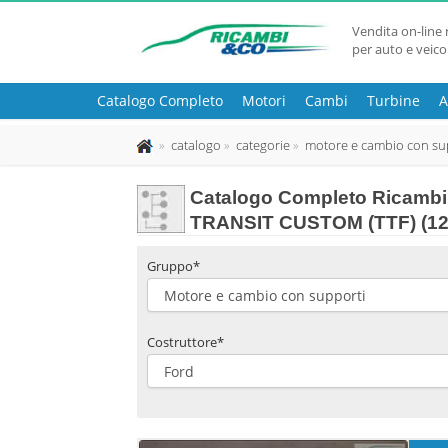
Vendita on-line 
per auto e veico
Catalogo Completo
Motori
Cambi
Turbine
A
catalogo
categorie
motore e cambio con su
Catalogo Completo Ricambi
TRANSIT CUSTOM (TTF) (12
Gruppo*
Costruttore*