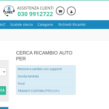
ASSISTENZA CLIENTI
030 9912722
 A/C
Scatole sterzo
Categorie
Richiedi Ricambi
CERCA RICAMBIO AUTO
PER
Motore e cambio con supporti
Sonda lambda
Ford
RCA
TRANSIT CUSTOM (TTF) (12>)