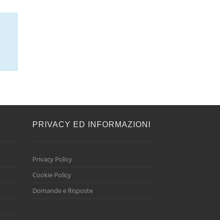
E
PRIVACY ED INFORMAZIONI
Privacy Policy
Cookie Policy
Domande e Risposte