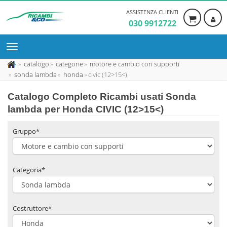
ASSISTENZA CLIENTI
030 9912722
catalogo
categorie
motore e cambio con supporti
sonda lambda
honda
civic (12>15<)
Catalogo Completo Ricambi usati Sonda
lambda per Honda CIVIC (12>15<)
Gruppo*
Categoria*
Costruttore*