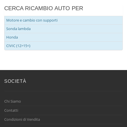
CERCA RICAMBIO AUTO PER
Motore e cambio con supporti
Sonda lambda
Honda
CIVIC (12>15<)
SOCIETÀ
Chi Siamo
Contatti
Condizioni di Vendita