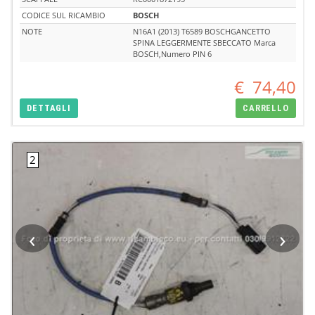
CODICE SUL RICAMBIO
BOSCH
NOTE
N16A1 (2013) T6589 BOSCHGANCETTO
SPINA LEGGERMENTE SBECCATO Marca
BOSCH,Numero PIN 6
€
74,40
DETTAGLI
CARRELLO
‹
›