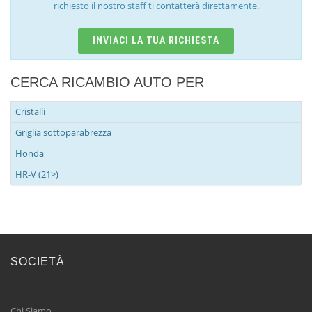
richiesto il nostro staff ti contatterà direttamente.
INVIACI LA TUA RICHIESTA
CERCA RICAMBIO AUTO PER
Cristalli
Griglia sottoparabrezza
Honda
HR-V (21>)
SOCIETÀ
Chi Siamo