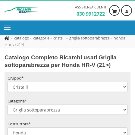
ASSISTENZA CLIENTI
030 9912722
catalogo
categorie
cristalli
griglia sottoparabrezza
honda
hr-v (21>)
Catalogo Completo Ricambi usati Griglia
sottoparabrezza per Honda HR-V (21>)
Gruppo*
Categoria*
Costruttore*