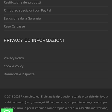
Restituzione dei prodotti
Rimborso spedizioni con PayPal
Esclusione dalla Garanzia
Reso Carcasse
PRIVACY ED INFORMAZIONI
Privacy Policy
Cookie Policy
Domande e Risposte
© 2018-2026 Ricambieco.eu. E' vietata la riproduzione totale o parziale del layout
e dei contenuti (testi, immagini, filmati) su carta, supporti tecnologici e altro per
ricavarne lucro, o per distribuirlo come proprio o per qualsiasi altra motivazione,