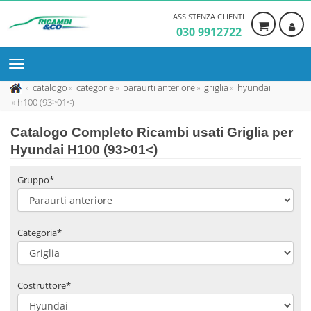
ASSISTENZA CLIENTI
030 9912722
catalogo
categorie
paraurti anteriore
griglia
hyundai
h100 (93>01<)
Catalogo Completo Ricambi usati Griglia per
Hyundai H100 (93>01<)
Gruppo*
Categoria*
Costruttore*