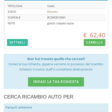
TIPOLOGIA
Usato
STATO
Discreto
SCAFFALE
RC0003010041
NOTE
grazzo crepata sopra
€
62,40
DETTAGLI
CARRELLO
Non hai trovato quello che cercavi?
Inviaci la tua richiesta, appena verremo in possesso del ricambio
richiesto il nostro staff ti contatterà direttamente.
INVIACI LA TUA RICHIESTA
CERCA RICAMBIO AUTO PER
Paraurti anteriore