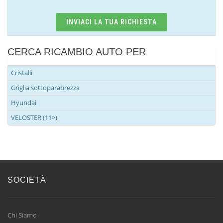
INVIACI LA TUA RICHIESTA
CERCA RICAMBIO AUTO PER
Cristalli
Griglia sottoparabrezza
Hyundai
VELOSTER (11>)
SOCIETÀ
Chi Siamo