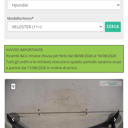
Modello/Anno*
CERCA
AVVISO IMPORTANTE
Ricambi &Co rimane chiusa per ferie dal 08/08/2026 al 16/08/2026
Tutti gli ordini e le richieste ricevute in questo periodo saranno evasi
a partire dal 17/08/2026 in ordine di arrivo.
‹
›