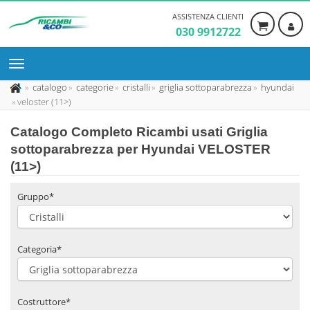
ASSISTENZA CLIENTI
030 9912722
catalogo
categorie
cristalli
griglia sottoparabrezza
hyundai
veloster (11>)
Catalogo Completo Ricambi usati Griglia
sottoparabrezza per Hyundai VELOSTER
(11>)
Gruppo*
Categoria*
Costruttore*