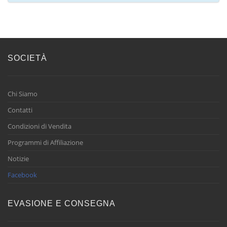
SOCIETÀ
Chi Siamo
Contatti
Condizioni di Vendita
Programmi di Affiliazione
Notizie
Facebook
EVASIONE E CONSEGNA