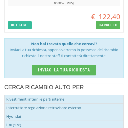
063852 TRUSJI
€
122,40
DETTAGLI
CARRELLO
Non hai trovato quello che cercavi?
Inviaci la tua richiesta, appena verremo in possesso del ricambio
richiesto il nostro staff ti contatterà direttamente.
INVIACI LA TUA RICHIESTA
CERCA RICAMBIO AUTO PER
Rivestimenti interni e parti interne
Interruttore regolazione retrovisore esterno
Hyundai
i 30 (17>)