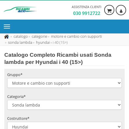
ASSISTENZA CLIENTI
030 9912722
catalogo
categorie
motore e cambio con supporti
sonda lambda
hyundai
i 40 (15>)
Catalogo Completo Ricambi usati Sonda
lambda per Hyundai i 40 (15>)
Gruppo*
Categoria*
Costruttore*