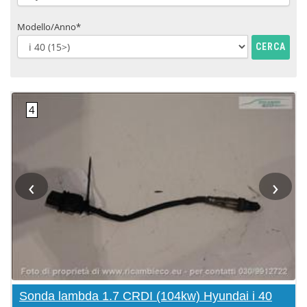
Modello/Anno*
CERCA
‹
›
Sonda lambda 1.7 CRDI (104kw) Hyundai i 40