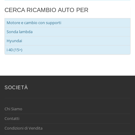
CERCA RICAMBIO AUTO PER
Motore e cambio con supporti
Sonda lambda
Hyundai
i 40 (15>)
SOCIETÀ
Chi Siamo
Contatti
Condizioni di Vendita