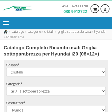
ASSISTENZA CLIENTI
030 9912722
catalogo
categorie
cristalli
griglia sottoparabrezza
hyundai
i20 (08>12<)
Catalogo Completo Ricambi usati Griglia
sottoparabrezza per Hyundai i20 (08>12<)
Gruppo*
Categoria*
Costruttore*