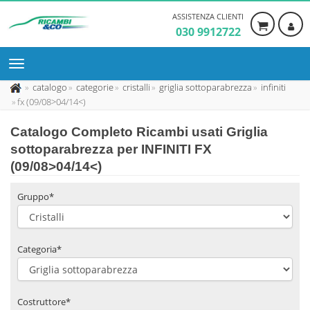
ASSISTENZA CLIENTI
030 9912722
catalogo
categorie
cristalli
griglia sottoparabrezza
infiniti
fx (09/08>04/14<)
Catalogo Completo Ricambi usati Griglia
sottoparabrezza per INFINITI FX
(09/08>04/14<)
Gruppo*
Categoria*
Costruttore*