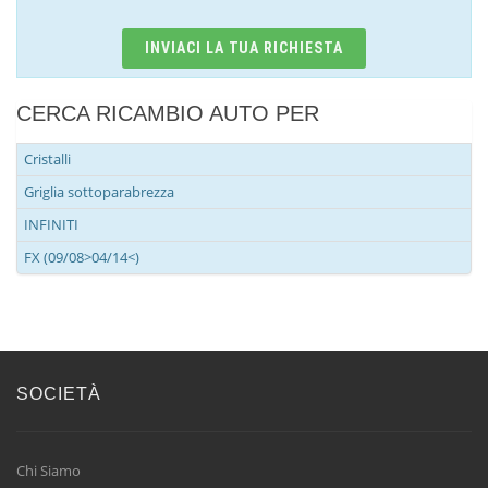
INVIACI LA TUA RICHIESTA
CERCA RICAMBIO AUTO PER
Cristalli
Griglia sottoparabrezza
INFINITI
FX (09/08>04/14<)
SOCIETÀ
Chi Siamo