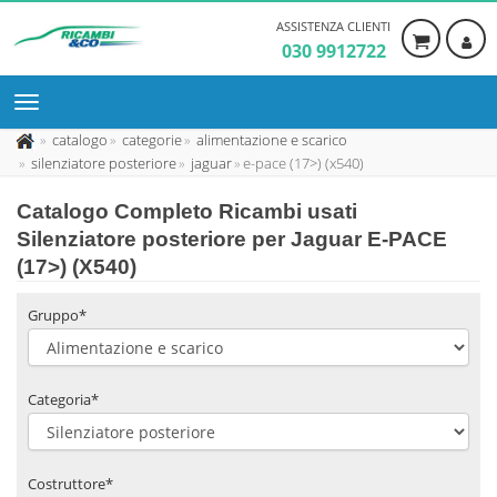
ASSISTENZA CLIENTI
030 9912722
catalogo
categorie
alimentazione e scarico
silenziatore posteriore
jaguar
e-pace (17>) (x540)
Catalogo Completo Ricambi usati
Silenziatore posteriore per Jaguar E-PACE
(17>) (X540)
Gruppo*
Categoria*
Costruttore*