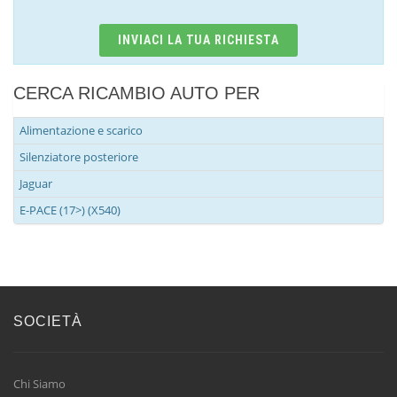
INVIACI LA TUA RICHIESTA
CERCA RICAMBIO AUTO PER
Alimentazione e scarico
Silenziatore posteriore
Jaguar
E-PACE (17>) (X540)
SOCIETÀ
Chi Siamo