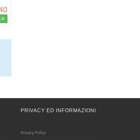
40
LO
E
PRIVACY ED INFORMAZIONI
Privacy Policy