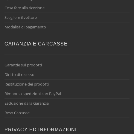
Cosa fare alla ricezione
Scegliere il vettore
Modalità di pagamento
GARANZIA E CARCASSE
Garanzie sui prodotti
Diritto di recesso
Restituzione dei prodotti
Rimborso spedizioni con PayPal
Esclusione dalla Garanzia
Reso Carcasse
PRIVACY ED INFORMAZIONI