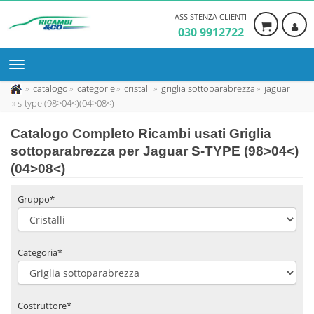
ASSISTENZA CLIENTI
030 9912722
catalogo
categorie
cristalli
griglia sottoparabrezza
jaguar
s-type (98>04<)(04>08<)
Catalogo Completo Ricambi usati Griglia
sottoparabrezza per Jaguar S-TYPE (98>04<)
(04>08<)
Gruppo*
Categoria*
Costruttore*