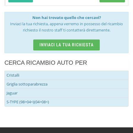
Non hai trovato quello che cercavi?
Inviaci la tua richiesta, appena verremo in possesso del ricambio
richiesto il nostro staff ti contatterà direttamente.
INVIACI LA TUA RICHIESTA
CERCA RICAMBIO AUTO PER
Cristalli
Griglia sottoparabrezza
Jaguar
S-TYPE (98>04<)(04>08<)