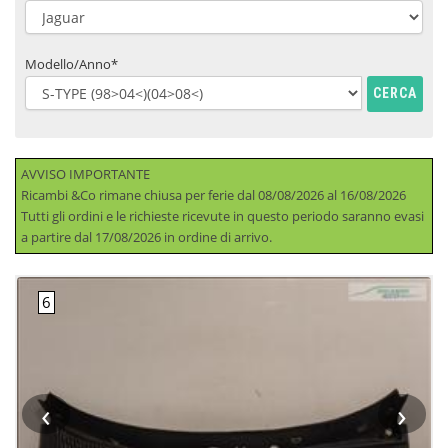
Modello/Anno*
CERCA
AVVISO IMPORTANTE
Ricambi &Co rimane chiusa per ferie dal 08/08/2026 al 16/08/2026
Tutti gli ordini e le richieste ricevute in questo periodo saranno evasi
a partire dal 17/08/2026 in ordine di arrivo.
‹
›