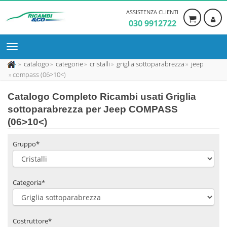
ASSISTENZA CLIENTI
030 9912722
catalogo
categorie
cristalli
griglia sottoparabrezza
jeep
compass (06>10<)
Catalogo Completo Ricambi usati Griglia
sottoparabrezza per Jeep COMPASS
(06>10<)
Gruppo*
Categoria*
Costruttore*