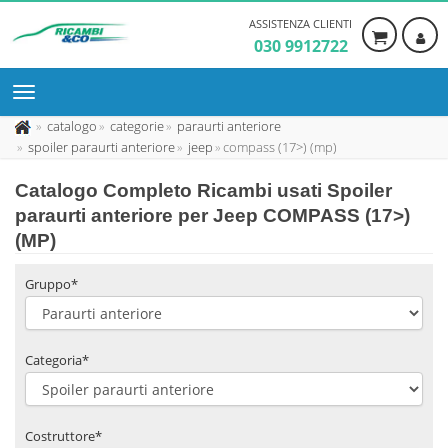
ASSISTENZA CLIENTI
030 9912722
catalogo
categorie
paraurti anteriore
spoiler paraurti anteriore
jeep
compass (17>) (mp)
Catalogo Completo Ricambi usati Spoiler
paraurti anteriore per Jeep COMPASS (17>)
(MP)
Gruppo*
Categoria*
Costruttore*