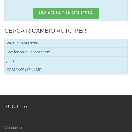
INVIACI LA TUA RICHIESTA
CERCA RICAMBIO AUTO PER
Paraurti anteriore
Spoiler paraurti anteriore
Jeep
COMPASS (17>) (MP)
SOCIETÀ
Chi Siamo