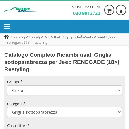
ASSISTENZA CLIENTI
030 9912722
catalogo
categorie
cristalli
griglia sottoparabrezza
jeep
renegade (18>) restyling
Catalogo Completo Ricambi usati Griglia
sottoparabrezza per Jeep RENEGADE (18>)
Restyling
Gruppo*
Categoria*
Costruttore*