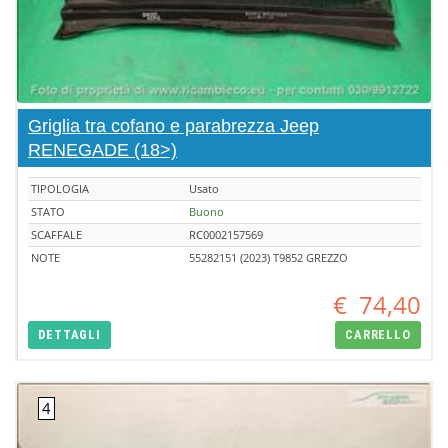
Griglia tra cofano e parabrezza Jeep
RENEGADE (18>)
TIPOLOGIA
Usato
STATO
Buono
SCAFFALE
RC0002157569
NOTE
55282151 (2023) T9852 GREZZO
€
74,40
DETTAGLI
CARRELLO