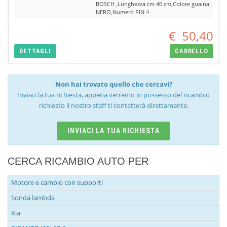
BOSCH ,Lunghezza cm 46 cm,Colore guaina
NERO,Numero PIN 4
€
50,40
DETTAGLI
CARRELLO
Non hai trovato quello che cercavi?
Inviaci la tua richiesta, appena verremo in possesso del ricambio
richiesto il nostro staff ti contatterà direttamente.
INVIACI LA TUA RICHIESTA
CERCA RICAMBIO AUTO PER
Motore e cambio con supporti
Sonda lambda
Kia