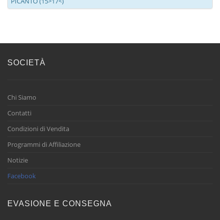
PICANTO (15>17<)
SOCIETÀ
Chi Siamo
Contatti
Condizioni di Vendita
Programmi di Affiliazione
Notizie
Facebook
EVASIONE E CONSEGNA