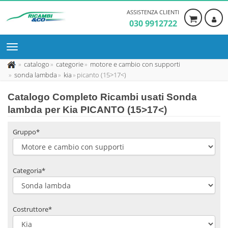
ASSISTENZA CLIENTI
030 9912722
catalogo
categorie
motore e cambio con supporti
sonda lambda
kia
picanto (15>17<)
Catalogo Completo Ricambi usati Sonda
lambda per Kia PICANTO (15>17<)
Gruppo*
Categoria*
Costruttore*