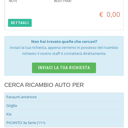
NOTE
863511Y000
€
0,00
DETTAGLI
Non hai trovato quello che cercavi?
Inviaci la tua richiesta, appena verremo in possesso del ricambio
richiesto il nostro staff ti contatterà direttamente.
INVIACI LA TUA RICHIESTA
CERCA RICAMBIO AUTO PER
Paraurti anteriore
Griglia
Kia
PICANTO 3a Serie (11>)