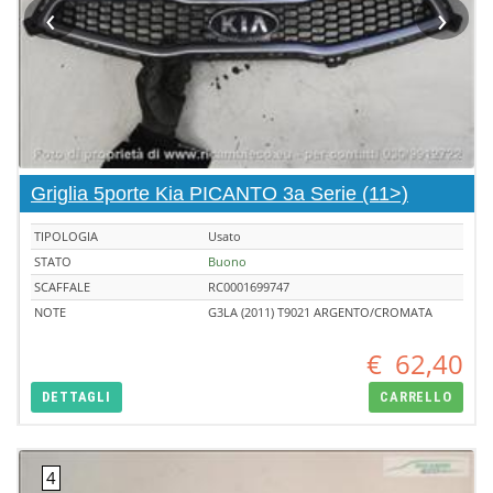
‹
›
Griglia 5porte Kia PICANTO 3a Serie (11>)
TIPOLOGIA
Usato
STATO
Buono
SCAFFALE
RC0001699747
NOTE
G3LA (2011) T9021 ARGENTO/CROMATA
€
62,40
DETTAGLI
CARRELLO