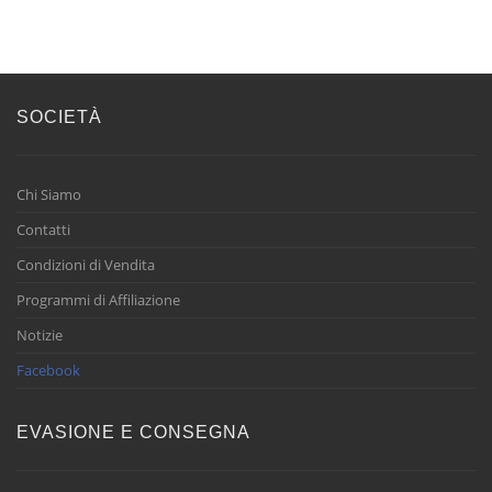
SOCIETÀ
Chi Siamo
Contatti
Condizioni di Vendita
Programmi di Affiliazione
Notizie
Facebook
EVASIONE E CONSEGNA