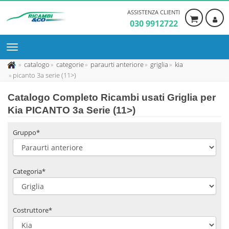
ASSISTENZA CLIENTI
030 9912722
catalogo
categorie
paraurti anteriore
griglia
kia
picanto 3a serie (11>)
Catalogo Completo Ricambi usati Griglia per
Kia PICANTO 3a Serie (11>)
Gruppo*
Categoria*
Costruttore*