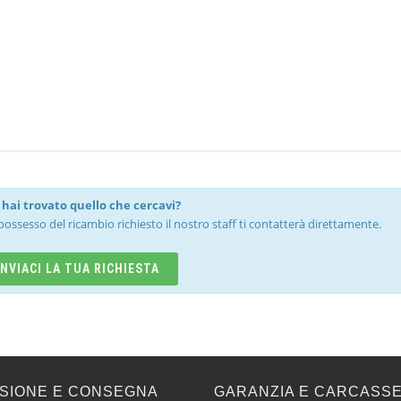
hai trovato quello che cercavi?
possesso del ricambio richiesto il nostro staff ti contatterà direttamente.
INVIACI LA TUA RICHIESTA
SIONE E CONSEGNA
GARANZIA E CARCASS