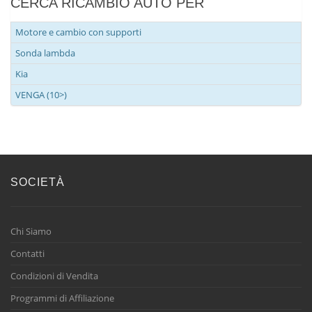
CERCA RICAMBIO AUTO PER
Motore e cambio con supporti
Sonda lambda
Kia
VENGA (10>)
SOCIETÀ
Chi Siamo
Contatti
Condizioni di Vendita
Programmi di Affiliazione