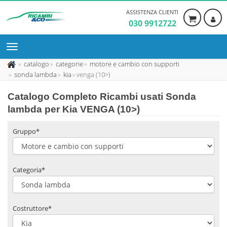
ASSISTENZA CLIENTI
030 9912722
catalogo
categorie
motore e cambio con supporti
sonda lambda
kia
venga (10>)
Catalogo Completo Ricambi usati Sonda
lambda per Kia VENGA (10>)
Gruppo*
Categoria*
Costruttore*