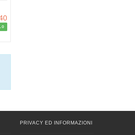
40
LO
E
PRIVACY ED INFORMAZIONI