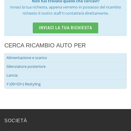
Non hai trovato quello che cercavi?
Inviaci la tua richiesta, appena verremo in possesso del ricambio
richiesto il nostro staff ti contatterà direttamente.
INVIACI LA TUA RICHIESTA
CERCA RICAMBIO AUTO PER
Alimentazione e scarico
Silenziatore posteriore
Lancia
Y (00>03<) Restyling
SOCIETÀ