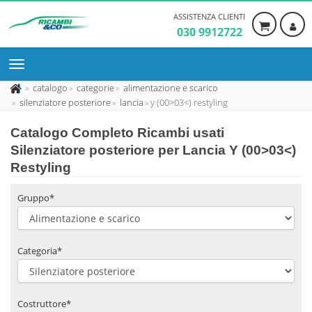
ASSISTENZA CLIENTI
030 9912722
catalogo
categorie
alimentazione e scarico
silenziatore posteriore
lancia
y (00>03<) restyling
Catalogo Completo Ricambi usati
Silenziatore posteriore per Lancia Y (00>03<)
Restyling
Gruppo*
Categoria*
Costruttore*